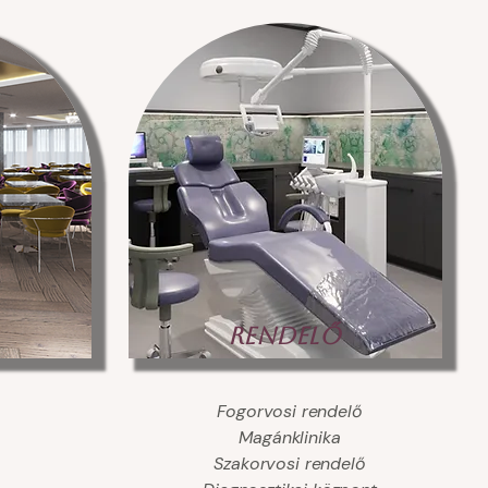
RENDELŐ
Fogorvosi rendelő
Magánklinika
Szakorvosi rendelő