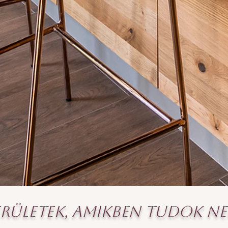
erületek, amikben tudok ne