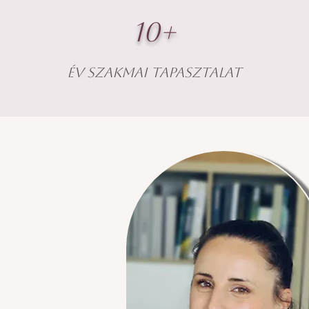
10+
év szakmai tapasztalat