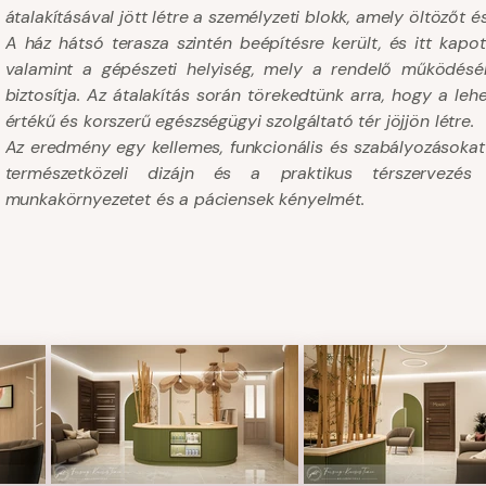
átalakításával jött létre a személyzeti blokk, amely öltözőt 
A ház hátsó terasza szintén beépítésre került, és itt kap
valamint a gépészeti helyiség, mely a rendelő működéséhe
biztosítja. Az átalakítás során törekedtünk arra, hogy a le
értékű és korszerű egészségügyi szolgáltató tér jöjjön létre.
Az eredmény egy kellemes, funkcionális és szabályozásokat 
természetközeli dizájn és a praktikus térszervezés
munkakörnyezetet és a páciensek kényelmét.