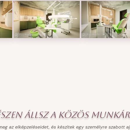
észen állsz a közös munkár
meg az elképzeléseidet, és készítek egy személyre szabott aj