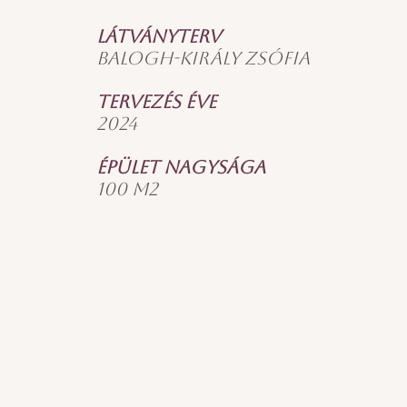
Látványterv
Balogh-Király Zsófia
Tervezés éve
2024
Épület nagysága
100 m2