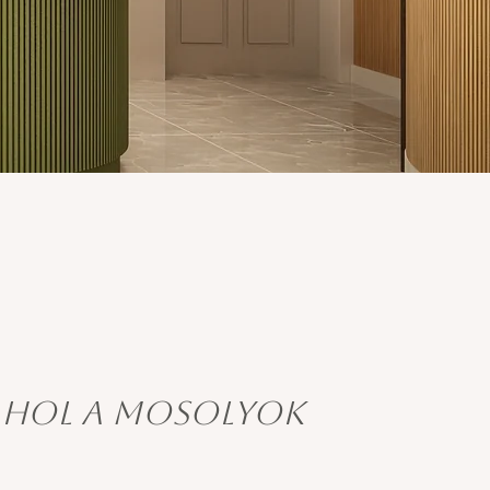
ahol a mosolyok