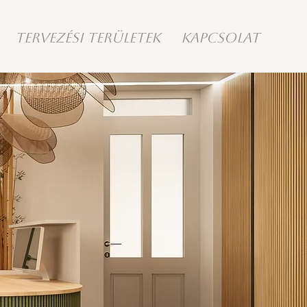
TERVEZÉSI TERÜLETEK
KAPCSOLAT