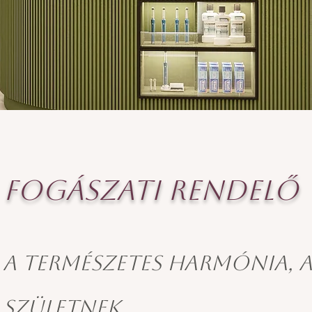
Fogászati RENDELŐ
A természetes harmónia, 
születnek