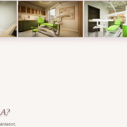
a?
ánlatot.